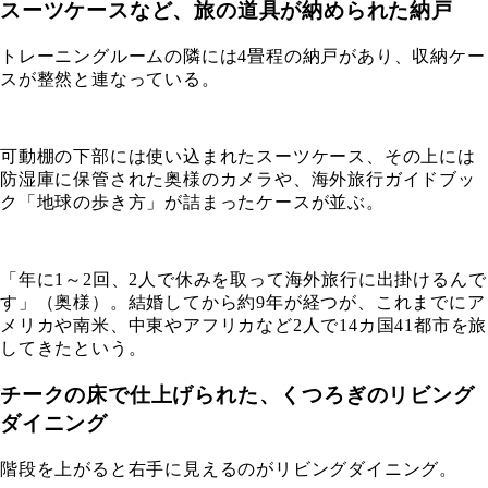
スーツケースなど、旅の道具が納められた納戸
トレーニングルームの隣には4畳程の納戸があり、収納ケー
スが整然と連なっている。
可動棚の下部には使い込まれたスーツケース、その上には
防湿庫に保管された奥様のカメラや、海外旅行ガイドブッ
ク「地球の歩き方」が詰まったケースが並ぶ。
「年に1～2回、2人で休みを取って海外旅行に出掛けるんで
す」（奥様）。結婚してから約9年が経つが、これまでにア
メリカや南米、中東やアフリカなど2人で14カ国41都市を旅
してきたという。
チークの床で仕上げられた、くつろぎのリビング
ダイニング
階段を上がると右手に見えるのがリビングダイニング。