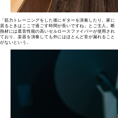
「筋力トレーニングをした後にギターを演奏したり。家に
居るときはここで過ごす時間が長いですね」とご主人。断
熱材には遮音性能の高いセルロースファイバーが使用され
ており、楽器を演奏しても外にはほとんど音が漏れること
がないという。