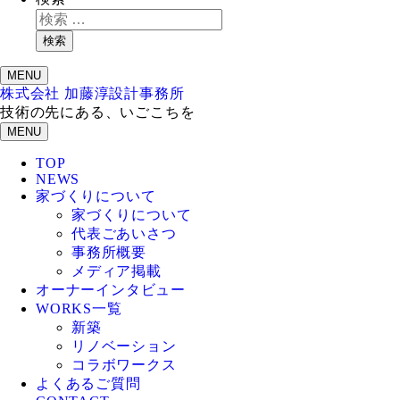
検索
MENU
株式会社 加藤淳設計事務所
技術の先にある、いごこちを
MENU
TOP
NEWS
家づくりについて
家づくりについて
代表ごあいさつ
事務所概要
メディア掲載
オーナーインタビュー
WORKS一覧
新築
リノベーション
コラボワークス
よくあるご質問