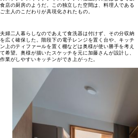
食店の厨房のようだ。この独立した空間は、料理人である
ご主人のこだわりが具現化されたもの。
夫婦二人暮らしなのであえて食洗器は付けず、その分収納
を広く確保した。階段下の電子レンジを置く台や、キッチ
ン上のティファールを置く棚などは奥様が使い勝手を考え
て希望。奥様が描いたスケッチを元に加藤さんが設計し、
作業がしやすいキッチンができ上がった。