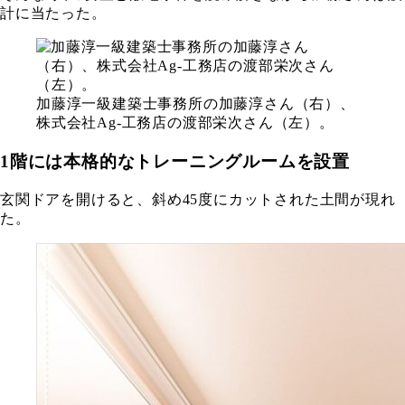
計に当たった。
加藤淳一級建築士事務所の加藤淳さん（右）、
株式会社Ag-工務店の渡部栄次さん（左）。
1階には本格的なトレーニングルームを設置
玄関ドアを開けると、斜め45度にカットされた土間が現れ
た。