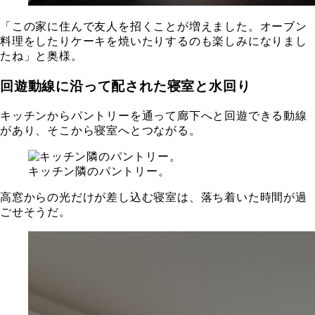
「この家に住んで友人を招くことが増えました。オーブン
料理をしたりケーキを焼いたりするのも楽しみになりまし
たね」と奥様。
回遊動線に沿って配された寝室と水回り
キッチンからパントリーを通って廊下へと回遊できる動線
があり、そこから寝室へとつながる。
キッチン隣のパントリー。
高窓からの光だけが差し込む寝室は、落ち着いた時間が過
ごせそうだ。