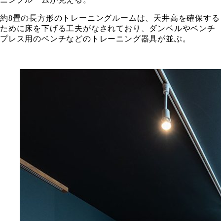
約8畳の長方形のトレーニングルームは、天井高を確保する
ために床を下げる工夫がなされており、ダンベルやベンチ
プレス用のベンチなどのトレーニング器具が並ぶ。