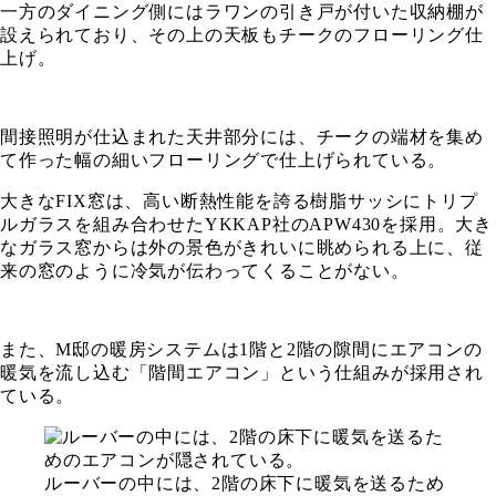
一方のダイニング側にはラワンの引き戸が付いた収納棚が
設えられており、その上の天板もチークのフローリング仕
上げ。
間接照明が仕込まれた天井部分には、チークの端材を集め
て作った幅の細いフローリングで仕上げられている。
大きなFIX窓は、高い断熱性能を誇る樹脂サッシにトリプ
ルガラスを組み合わせたYKKAP社のAPW430を採用。大き
なガラス窓からは外の景色がきれいに眺められる上に、従
来の窓のように冷気が伝わってくることがない。
また、M邸の暖房システムは1階と2階の隙間にエアコンの
暖気を流し込む「階間エアコン」という仕組みが採用され
ている。
ルーバーの中には、2階の床下に暖気を送るため