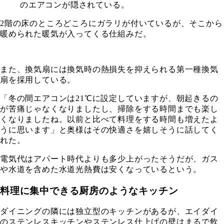
のエアコンが隠されている。
2階の床のところどころにガラリが付いているが、そこから
暖められた暖気が入ってくる仕組みだ。
また、換気扇には換気時の熱損失を抑えられる第一種換気
扇を採用している。
「冬の間エアコンは21℃に設定していますが、朝起きるの
が苦痛じゃなくなりましたし、掃除をする時間までも楽し
くなりましたね。以前と比べて料理をする時間も増えたよ
うに思います」と奥様はその快適さを嬉しそうに話してく
れた。
電気代はアパート時代よりも多少上がったそうだが、ガス
や水道を含めた水道光熱費は安くなっているという。
料理に集中できる厨房のようなキッチン
ダイニングの隣には独立型のキッチンがあるが、エイダイ
のステンレスキッチンやステンレス仕上げの壁はまるで飲