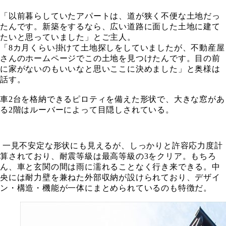
「以前暮らしていたアパートは、道が狭く不便な土地だっ
たんです。新築をするなら、広い道路に面した土地に建て
たいと思っていました」とご主人。
「8カ月くらい掛けて土地探しをしていましたが、不動産屋
さんのホームページでこの土地を見つけたんです。目の前
に家がないのもいいなと思いここに決めました」と奥様は
話す。
車2台を格納できるピロティを備えた形状で、大きな窓があ
る2階はルーバーによって目隠しされている。
一見不安定な形状にも見えるが、しっかりと許容応力度計
算されており、耐震等級は最高等級の3をクリア。もちろ
ん、車と玄関の間は雨に濡れることなく行き来できる。中
央には耐力壁を兼ねた外部収納が設けられており、デザイ
ン・構造・機能が一体にまとめられているのも特徴だ。