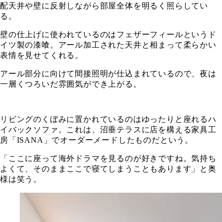
配天井や壁に反射しながら部屋全体を明るく照らしてい
る。
壁の仕上げに使われているのはフェザーフィールというド
イツ製の漆喰。アール加工された天井と相まって柔らかい
表情を見せてくれる。
アール部分に向けて間接照明が仕込まれているので、夜は
一層くつろいだ雰囲気ができ上がる。
リビングのくぼみに置かれているのはゆったりと座れるハ
イバックソファ。これは、沼垂テラスに店を構える家具工
房「ISANA」でオーダーメードしたものだという。
「ここに座って海外ドラマを見るのが好きですね。気持ち
よくて、そのままここで寝てしまうこともあります」と奥
様は笑う。