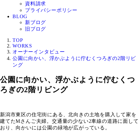
資料請求
プライバシーポリシー
BLOG
新ブログ
旧ブログ
TOP
WORKS
オーナーインタビュー
公園に向かい、浮かぶように佇むくつろぎの2階リビ
ング
公園に向かい、浮かぶように佇むくつ
ろぎの2階リビング
新潟市東区の住宅街にある、北向きの土地を購入して家を
建てたMさんご夫婦。交通量の少ない2車線の道路に面して
おり、向かいには公園の緑地が広がっている。