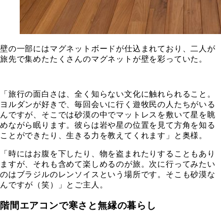
壁の一部にはマグネットボードが仕込まれており、二人が
旅先で集めたたくさんのマグネットが壁を彩っていた。
「旅行の面白さは、全く知らない文化に触れられること。
ヨルダンが好きで、毎回会いに行く遊牧民の人たちがいる
んですが、そこでは砂漠の中でマットレスを敷いて星を眺
めながら眠ります。彼らは岩や星の位置を見て方角を知る
ことができたり、生きる力を教えてくれます」と奥様。
「時にはお腹を下したり、物を盗まれたりすることもあり
ますが、それも含めて楽しめるのが旅。次に行ってみたい
のはブラジルのレンソイスという場所です。そこも砂漠な
んですが（笑）」とご主人。
階間エアコンで寒さと無縁の暮らし