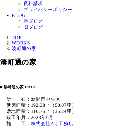
資料請求
プライバシーポリシー
BLOG
新ブログ
旧ブログ
TOP
WORKS
湊町通の家
湊町通の家
■ 湊町通の家 DATA
所 在：新潟市中央区
延床面積：192.38㎡（58.07坪）
敷地面積：116.75㎡（35.24坪）
竣工年月：2023年6月
施 工：
株式会社Ag-工務店