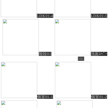
LDK01-4
LDK01-5
階段01
洗面ｽﾍﾟｰ
ｽ01
個室01-1
個室01-2