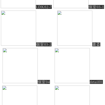
LDK02-7
個室03-1
個室03-2
書斎
個室04
detail01