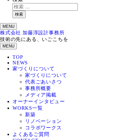
検索
MENU
株式会社 加藤淳設計事務所
技術の先にある、いごこちを
MENU
TOP
NEWS
家づくりについて
家づくりについて
代表ごあいさつ
事務所概要
メディア掲載
オーナーインタビュー
WORKS一覧
新築
リノベーション
コラボワークス
よくあるご質問