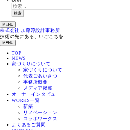
検索
MENU
株式会社 加藤淳設計事務所
技術の先にある、いごこちを
MENU
TOP
NEWS
家づくりについて
家づくりについて
代表ごあいさつ
事務所概要
メディア掲載
オーナーインタビュー
WORKS一覧
新築
リノベーション
コラボワークス
よくあるご質問