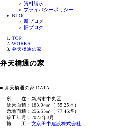
資料請求
プライバシーポリシー
BLOG
新ブログ
旧ブログ
TOP
WORKS
弁天橋通の家
弁天橋通の家
■ 弁天橋通の家 DATA
所 在：新潟市中央区
延床面積：183.04㎡（ 55.25坪）
敷地面積：256.55㎡（ 77.45坪）
竣工年月：2022年3月
施 工：
文京田中建設株式会社