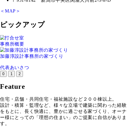
〒951-8142 新潟市中央区関屋大川前2-3-8-D
＜MAP＞
ピックアップ
事務所概要
加藤淳設計事務所の家づくり
代表あいさつ
0
1
2
Feature
住宅・店舗・共同住宅・福祉施設など２００棟以上。
設計・積算・監理など、様々な立場で建築に関わった経験
をもとに、長く快適に、豊かに過ごせる家づくり、オーナ
ー様にとっての「理想の住まい」のご提案に自信がありま
す。