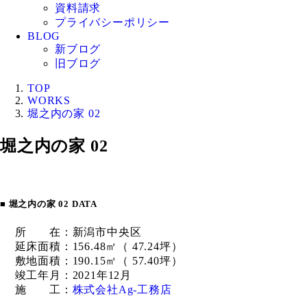
資料請求
プライバシーポリシー
BLOG
新ブログ
旧ブログ
TOP
WORKS
堀之内の家 02
堀之内の家 02
■ 堀之内の家 02 DATA
所 在：新潟市中央区
延床面積：156.48㎡（ 47.24坪）
敷地面積：190.15㎡（ 57.40坪）
竣工年月：2021年12月
施 工：
株式会社Ag-工務店