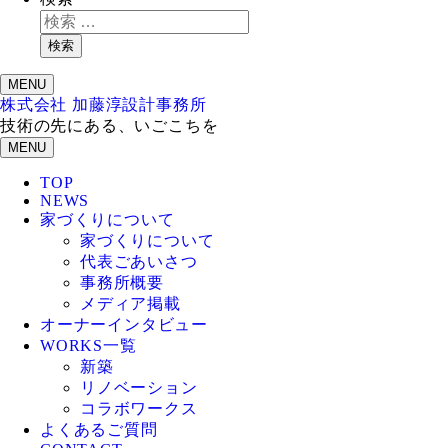
検索
MENU
株式会社 加藤淳設計事務所
技術の先にある、いごこちを
MENU
TOP
NEWS
家づくりについて
家づくりについて
代表ごあいさつ
事務所概要
メディア掲載
オーナーインタビュー
WORKS一覧
新築
リノベーション
コラボワークス
よくあるご質問