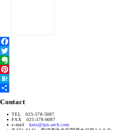
Facebook
Twitter
Evernote
Pinterest
Hatena
共
Contact
有
TEL 025-378-5087
FAX 025-378-6087
e-mail
kato@jun-arch.com