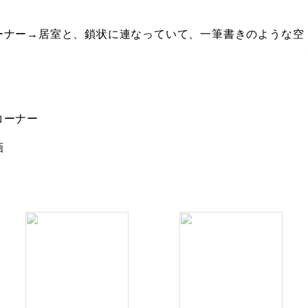
。
ーナー→居室と、鎖状に連なっていて、一筆書きのような空
コーナー
画