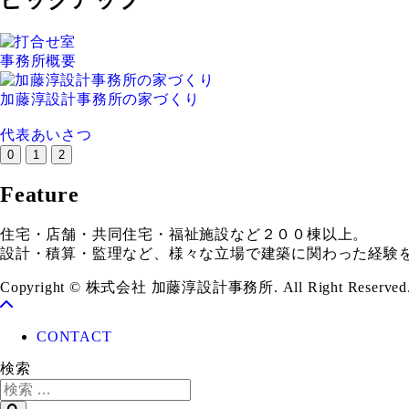
ピックアップ
事務所概要
加藤淳設計事務所の家づくり
代表あいさつ
0
1
2
Feature
住宅・店舗・共同住宅・福祉施設など２００棟以上。
設計・積算・監理など、様々な立場で建築に関わった経験
Copyright © 株式会社 加藤淳設計事務所. All Right Reserved
CONTACT
検索