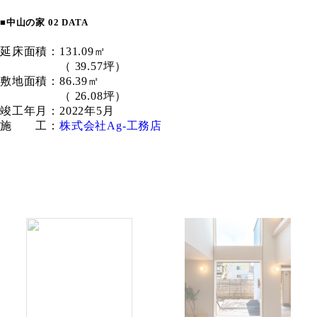
■中山の家 02 DATA
延床面積：131.09㎡
（ 39.57坪）
敷地面積：86.39㎡
（ 26.08坪）
竣工年月：2022年5月
施 工：
株式会社Ag-工務店