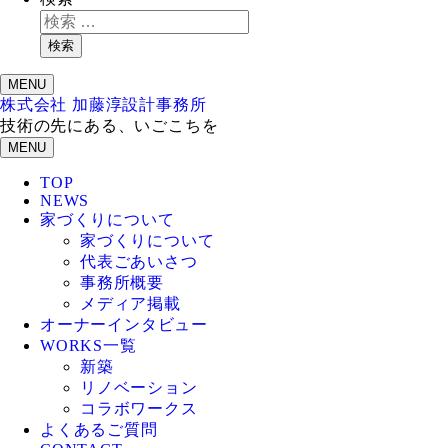
検索
MENU
株式会社 加藤淳設計事務所
技術の先にある、いごこちを
MENU
TOP
NEWS
家づくりについて
家づくりについて
代表ごあいさつ
事務所概要
メディア掲載
オーナーインタビュー
WORKS一覧
新築
リノベーション
コラボワークス
よくあるご質問