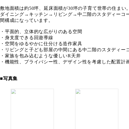
敷地面積は約50坪、延床面積が30坪の子育て世帯の住まい
ダイニング→キッチン→リビング→中二階のスタディーコ
間構成になっています。
・平面的、立体的な広がりのある空間
・身支度できる回遊導線
・空間をゆるやかに仕分ける造作家具
・リビングと子ども部屋の中間にある中二階のスタディー
・家族を包み込むような優しいR天井
・機能性、プライバシー性、デザイン性を考慮した配置計
■写真集