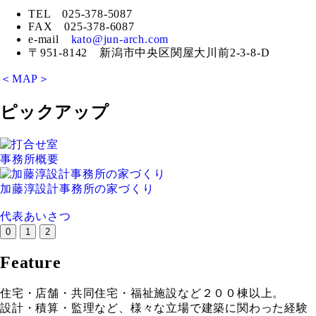
TEL 025-378-5087
FAX 025-378-6087
e-mail
kato@jun-arch.com
〒951-8142 新潟市中央区関屋大川前2-3-8-D
＜MAP＞
ピックアップ
事務所概要
加藤淳設計事務所の家づくり
代表あいさつ
0
1
2
Feature
住宅・店舗・共同住宅・福祉施設など２００棟以上。
設計・積算・監理など、様々な立場で建築に関わった経験