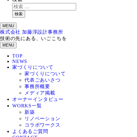
検索
MENU
株式会社 加藤淳設計事務所
技術の先にある、いごこちを
MENU
TOP
NEWS
家づくりについて
家づくりについて
代表ごあいさつ
事務所概要
メディア掲載
オーナーインタビュー
WORKS一覧
新築
リノベーション
コラボワークス
よくあるご質問