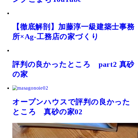
【徹底解剖】加藤淳一級建築士事務
所×Ag-工務店の家づくり
評判の良かったところ part2 真砂
の家
オープンハウスで評判の良かった
ところ 真砂の家02