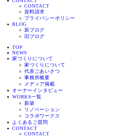
CONTACT
CONTACT
資料請求
プライバシーポリシー
BLOG
新ブログ
旧ブログ
TOP
NEWS
家づくりについて
家づくりについて
代表ごあいさつ
事務所概要
メディア掲載
オーナーインタビュー
WORKS一覧
新築
リノベーション
コラボワークス
よくあるご質問
CONTACT
CONTACT