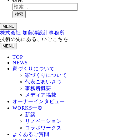
検索
MENU
株式会社 加藤淳設計事務所
技術の先にある、いごこちを
MENU
TOP
NEWS
家づくりについて
家づくりについて
代表ごあいさつ
事務所概要
メディア掲載
オーナーインタビュー
WORKS一覧
新築
リノベーション
コラボワークス
よくあるご質問