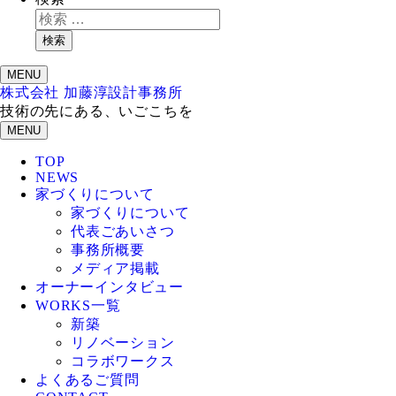
検索
MENU
株式会社 加藤淳設計事務所
技術の先にある、いごこちを
MENU
TOP
NEWS
家づくりについて
家づくりについて
代表ごあいさつ
事務所概要
メディア掲載
オーナーインタビュー
WORKS一覧
新築
リノベーション
コラボワークス
よくあるご質問