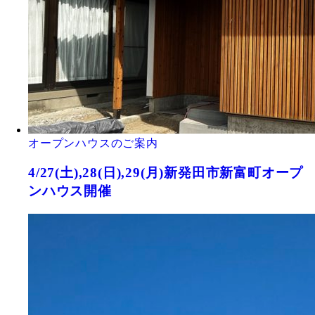
オープンハウスのご案内
4/27(土),28(日),29(月)新発田市新富町オープ
ンハウス開催