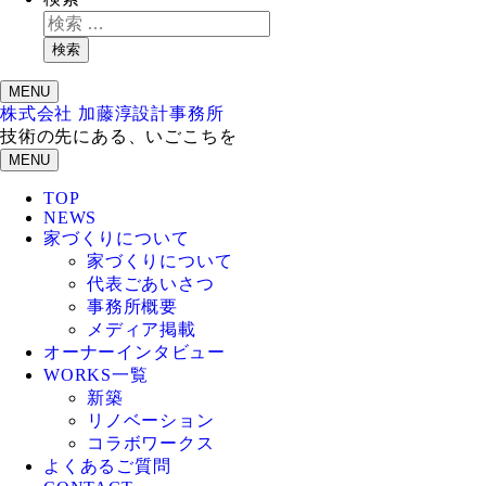
検索
MENU
株式会社 加藤淳設計事務所
技術の先にある、いごこちを
MENU
TOP
NEWS
家づくりについて
家づくりについて
代表ごあいさつ
事務所概要
メディア掲載
オーナーインタビュー
WORKS一覧
新築
リノベーション
コラボワークス
よくあるご質問