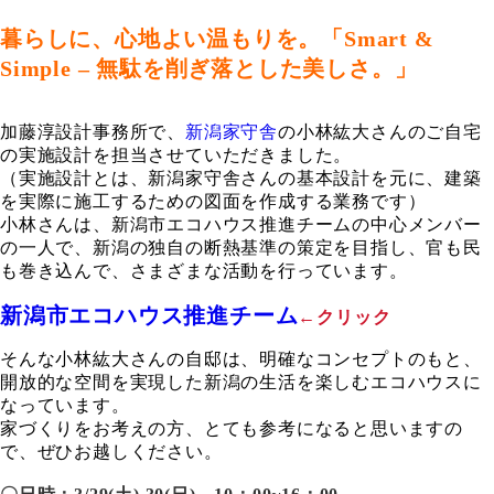
暮らしに、心地よい温もりを。「Smart &
Simple – 無駄を削ぎ落とした美しさ。」
加藤淳設計事務所で、
新潟家守舎
の小林紘大さんのご自宅
の実施設計を担当させていただきました。
（実施設計とは、新潟家守舎さんの基本設計を元に、建築
を実際に施工するための図面を作成する業務です）
小林さんは、新潟市エコハウス推進チームの中心メンバー
の一人で、新潟の独自の断熱基準の策定を目指し、官も民
も巻き込んで、さまざまな活動を行っています。
新潟市エコハウス推進チーム
←クリック
そんな小林紘大さんの自邸は、明確なコンセプトのもと、
開放的な空間を実現した新潟の生活を楽しむエコハウスに
なっています。
家づくりをお考えの方、とても参考になると思いますの
で、ぜひお越しください。