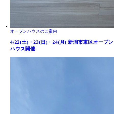
オープンハウスのご案内
4/22(土)・23(日)・24(月) 新潟市東区オープン
ハウス開催