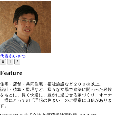
代表あいさつ
0
1
2
Feature
住宅・店舗・共同住宅・福祉施設など２００棟以上。
設計・積算・監理など、様々な立場で建築に関わった経験
をもとに、長く快適に、豊かに過ごせる家づくり、オーナ
ー様にとっての「理想の住まい」のご提案に自信がありま
す。