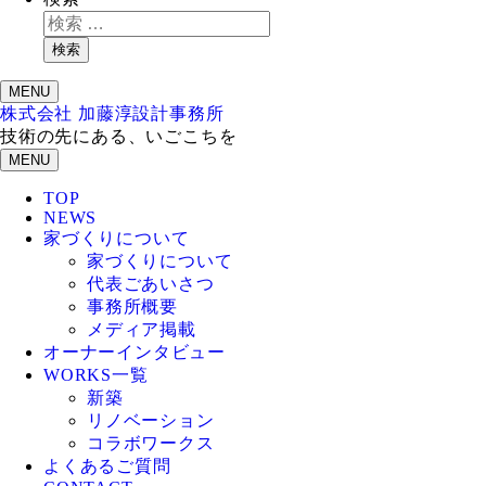
検索
MENU
株式会社 加藤淳設計事務所
技術の先にある、いごこちを
MENU
TOP
NEWS
家づくりについて
家づくりについて
代表ごあいさつ
事務所概要
メディア掲載
オーナーインタビュー
WORKS一覧
新築
リノベーション
コラボワークス
よくあるご質問