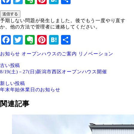
有
送信する
予期しない問題が発生しました。後でもう一度やり直す
か、他の方法で管理者に連絡してください。
Facebook
Twitter
Evernote
Pinterest
Hatena
共
有
お知らせ
オープンハウスのご案内
リノベーション
古い投稿
8/19(土)－27(日)新潟市西区オープンハウス開催
新しい投稿
年末年始休業日のお知らせ
関連記事