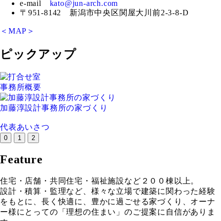
e-mail
kato@jun-arch.com
〒951-8142 新潟市中央区関屋大川前2-3-8-D
＜MAP＞
ピックアップ
事務所概要
加藤淳設計事務所の家づくり
代表あいさつ
0
1
2
Feature
住宅・店舗・共同住宅・福祉施設など２００棟以上。
設計・積算・監理など、様々な立場で建築に関わった経験
をもとに、長く快適に、豊かに過ごせる家づくり、オーナ
ー様にとっての「理想の住まい」のご提案に自信がありま