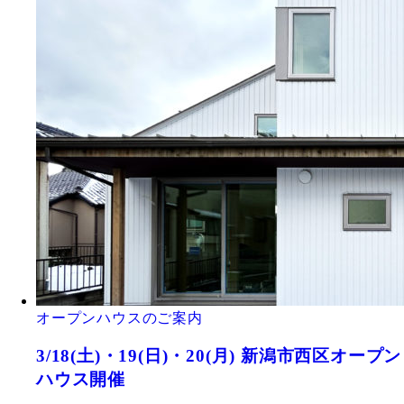
オープンハウスのご案内
3/18(土)・19(日)・20(月) 新潟市西区オープン
ハウス開催