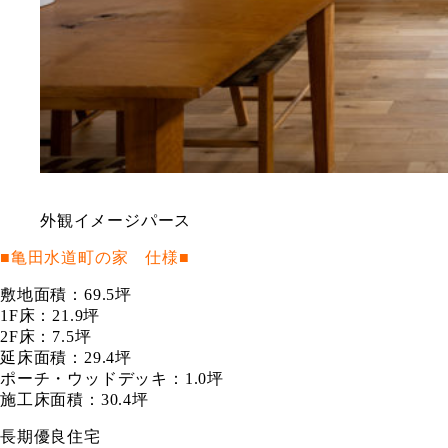
外観イメージパース
■亀田水道町の家 仕様■
敷地面積：69.5坪
1F床：21.9坪
2F床：7.5坪
延床面積：29.4坪
ポーチ・ウッドデッキ：1.0坪
施工床面積：30.4坪
長期優良住宅