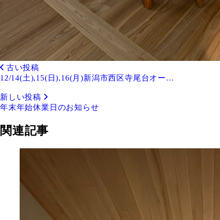
古い投稿
12/14(土),15(日),16(月)新潟市西区寺尾台オー…
新しい投稿
年末年始休業日のお知らせ
関連記事