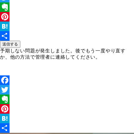
Twitter
Evernote
Pinterest
Hatena
送信する
共
予期しない問題が発生しました。後でもう一度やり直す
有
か、他の方法で管理者に連絡してください。
Facebook
Twitter
Evernote
Pinterest
Hatena