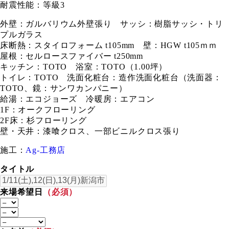
耐震性能：等級3
外壁：ガルバリウム外壁張り サッシ：樹脂サッシ・トリ
プルガラス
床断熱：スタイロフォーム t105mm 壁：HGW t105ｍｍ
屋根：セルロースファイバー t250mm
キッチン：TOTO 浴室：TOTO（1.00坪）
トイレ：TOTO 洗面化粧台：造作洗面化粧台（洗面器：
TOTO、鏡：サンワカンパニー）
給湯：エコジョーズ 冷暖房：エアコン
1F：オークフローリング
2F床：杉フローリング
壁・天井：漆喰クロス、一部ビニルクロス張り
施工：
Ag-工務店
タイトル
来場希望日
（必須）