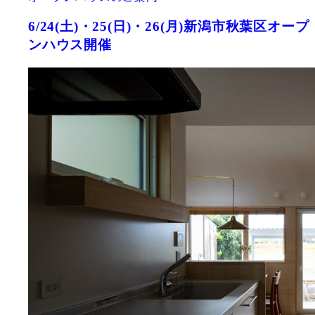
6/24(土)・25(日)・26(月)新潟市秋葉区オープ
ンハウス開催