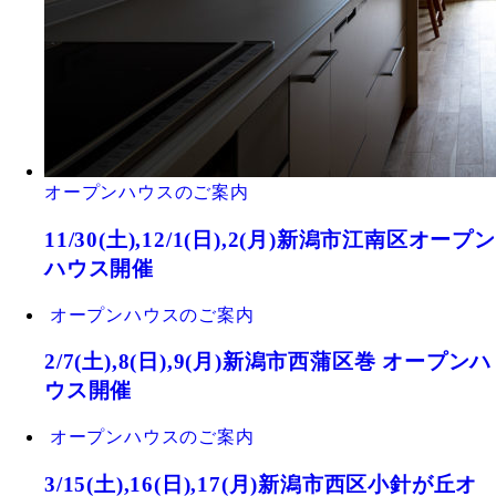
オープンハウスのご案内
11/30(土),12/1(日),2(月)新潟市江南区オープン
ハウス開催
オープンハウスのご案内
2/7(土),8(日),9(月)新潟市西蒲区巻 オープンハ
ウス開催
オープンハウスのご案内
3/15(土),16(日),17(月)新潟市西区小針が丘オ