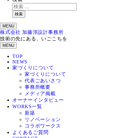
検索
MENU
株式会社 加藤淳設計事務所
技術の先にある、いごこちを
MENU
TOP
NEWS
家づくりについて
家づくりについて
代表ごあいさつ
事務所概要
メディア掲載
オーナーインタビュー
WORKS一覧
新築
リノベーション
コラボワークス
よくあるご質問